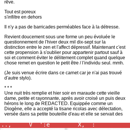
rêve.
Tout est poreux
s'infiltre en dehors
Il n'y a pas de barricades perméables face à la détresse.
Revient doucement sous une forme un peu évoluée le
questionnement de l'hiver deux mil dix-sept sur la
distinction entre le zen et l'affect dépressif. Maintenant c'est
cette propension à s'oublier pour appartenir partout sauf à
soi et comment éviter le délitement complet quand quelque
chose remet en question le petit être / l'individu seul. mmh.
(Je suis venue écrire dans ce carnet car je n'ai pas trouvé
d'autre stylo).
* * *
Une nuit très remplie et hier soir en maraude cette vieille
dame, petite et rayonnante, après avoir croisé un puis deux
hérons le long de REDACTED. Equippée comme un
Diogène, elle a accepté la tisane ricolas avec délectation,
versée dans sa petite bouteille d'eau et elle se servait des