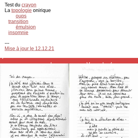
Test du
crayon
La
topologie
onirique
oups
transition
émulsion
insomnie
---
Mise à jour le 12.12.21