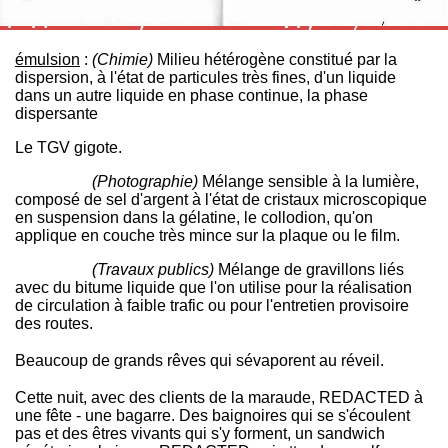
émulsion
:
(Chimie)
Milieu hétérogène constitué par la
dispersion, à l'état de particules très fines, d'un liquide
dans un autre liquide en phase continue, la phase
dispersante
Le TGV gigote.
émulsion
:
(Photographie)
Mélange sensible à la lumière,
composé de sel d'argent à l'état de cristaux microscopique
en suspension dans la gélatine, le collodion, qu'on
applique en couche très mince sur la plaque ou le film.
émulsion
:
(Travaux publics)
Mélange de gravillons liés
avec du bitume liquide que l'on utilise pour la réalisation
de circulation à faible trafic ou pour l'entretien provisoire
des routes.
Beaucoup de grands rêves qui sévaporent au réveil.
Cette nuit, avec des clients de la maraude, REDACTED à
une fête - une bagarre. Des baignoires qui se s'écoulent
pas et des êtres vivants qui s'y forment, un sandwich