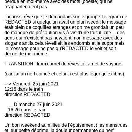
perdue en moi-même avec des mots (poésie) qui ne
m'appartenaient pas.
j'ai aussi rêvé que je demandais sur le groupe Telegram de
REDACTED si quelqu'un avait un plan weed ; le message
était plein de coquilles étranges et on me grondait un peu
de manque de précaution vis-à-vis d'une truc illicite ... des
gens qui n'existent pas noyaient mon message avec des
slogans antifa cela réveillait les endormis et je supprimais
le message pour ne pas qu'REDACTED le voit et soit
déçue de moi-même.
TRANSITION : from carnet de rêves to carnet de voyage
(car j'ai un nerf coincé et celui ci est plus léger qu'exlibris)
---> Vendredi 25 juin 2021
12:16 dans le train
direction REDACTED
Dimanche 27 juin 2021
16:26 dans le train
direction REDACTED
Un bon weekend au milieu de l'épuisement ( les menstrues
et leur petite déprime, la douleur permanente du nerf