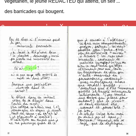
végétarien, le jeune REDACTED qui attend, un self ...
des barricades qui bougent.