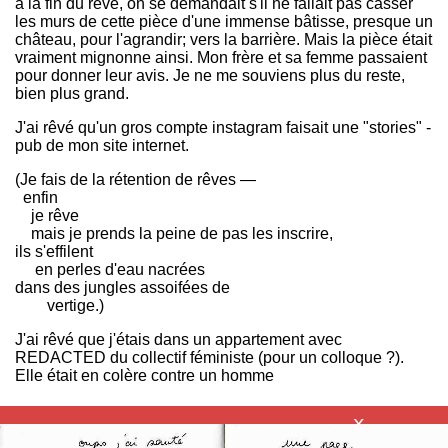
à la fin du rêve, on se demandait s'il ne fallait pas casser
les murs de cette pièce d'une immense bâtisse, presque un
château, pour l'agrandir; vers la barrière. Mais la pièce était
vraiment mignonne ainsi. Mon frère et sa femme passaient
pour donner leur avis. Je ne me souviens plus du reste,
bien plus grand.
J'ai rêvé qu'un gros compte instagram faisait une "stories" -
pub de mon site internet.
(Je fais de la rétention de rêves —
enfin
je rêve
mais je prends la peine de pas les inscrire,
ils s'effilent
en perles d'eau nacrées
dans des jungles assoifées de
vertige.)
J'ai rêvé que j'étais dans un appartement avec
REDACTED du collectif féministe (pour un colloque ?).
Elle était en colère contre un homme