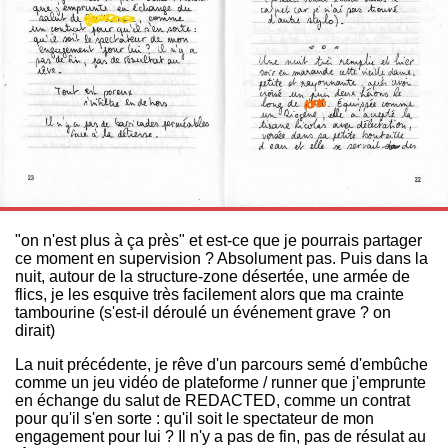
"on n'est plus à ça près" et est-ce que je pourrais partager
ce moment en supervision ? Absolument pas. Puis dans la
nuit, autour de la structure-zone désertée, une armée de
flics, je les esquive très facilement alors que ma crainte
tambourine (s'est-il déroulé un événement grave ? on
dirait)
La nuit précédente, je rêve d'un parcours semé d'embûche
comme un jeu vidéo de plateforme / runner que j'emprunte
en échange du salut de REDACTED, comme un contrat
pour qu'il s'en sorte : qu'il soit le spectateur de mon
engagement pour lui ? Il n'y a pas de fin, pas de résulat au