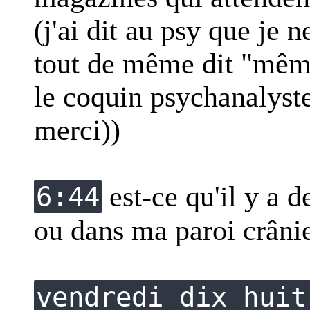
(j'ai dit au psy que je n
tout de même dit "même
le coquin psychanalyste
merci))
est-ce qu'il y a d
6:44
ou dans ma paroi crâni
vendredi dix huit