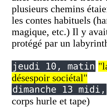
plusieurs chemins étaie
les contes habituels (han
magique, etc.) Il y avai
protégé par un labyrint
"l
jeudi 10, matin
désespoir sociétal"
dimanche 13 midi,
corps hurle et tape)