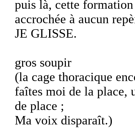
puis là, cette formatio
accrochée à aucun repè
JE GLISSE.
gros soupir
(la cage thoracique en
faîtes moi de la place,
de place ;
Ma voix disparaît.)