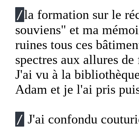
la formation sur le réc
/
souviens" et ma mémoir
ruines tous ces bâtiment
spectres aux allures de 
J'ai vu à la bibliothèqu
Adam et je l'ai pris pu
J'ai confondu couturi
/