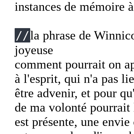
instances de mémoire à 
la phrase de Winnic
//
joyeuse
comment pourrait on ap
à l'esprit, qui n'a pas l
être advenir, et pour q
de ma volonté pourrait l
est présente, une envie