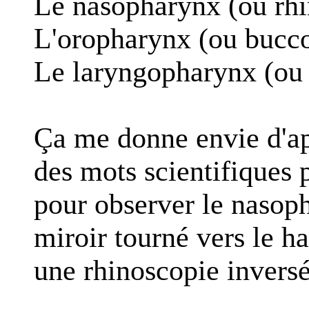
Le nasopharynx (ou rh
L'oropharynx (ou bucc
Le laryngopharynx (ou
Ça me donne envie d'ap
des mots scientifiques 
pour observer le nasoph
miroir tourné vers le ha
une rhinoscopie invers