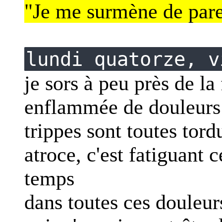
"Je me surmène de par
lundi quatorze, v
je sors à peu près de la
enflammée de douleurs 
trippes sont toutes tor
atroce, c'est fatiguant c
temps
dans toutes ces douleur