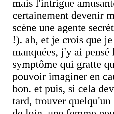
mais l'intrigue amusant
certainement devenir ma
scène une agente secrèt
!). ah, et je crois que j
manquées, j'y ai pensé l
symptôme qui gratte qui
pouvoir imaginer en cau
bon. et puis, si cela de
tard, trouver quelqu'un
de loin, une femme peut