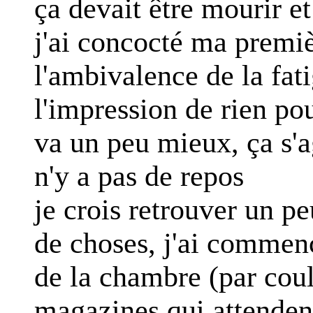
ça devait être mourir et
j'ai concocté ma premi
l'ambivalence de la fat
l'impression de rien pou
va un peu mieux, ça s'ag
n'y a pas de repos
je crois retrouver un pe
de choses, j'ai commenc
de la chambre (par couleu
magazines qui attenden