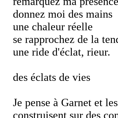
remarquez ma présence
donnez moi des mains
une chaleur réelle
se rapprochez de la ten
une ride d'éclat, rieur.
des éclats de vies
Je pense à Garnet et les
construisent sur des co