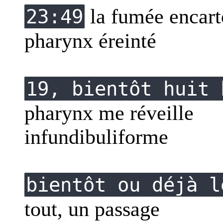
la fumée encarto
23:49
pharynx éreinté
19, bientôt huit 
pharynx me réveille
infundibuliforme
bientôt ou déjà l
tout, un passage