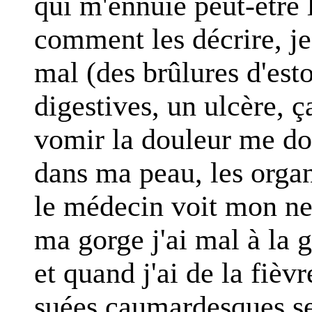
qui m'ennuie peut-être l
comment les décrire, je
mal (des brûlures d'es
digestives, un ulcère, ça
vomir la douleur me do
dans ma peau, les organ
le médecin voit mon nez
ma gorge j'ai mal à la g
et quand j'ai de la fièvr
suées caumardesques se