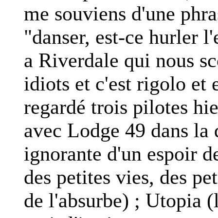
me souviens d'une phra
"danser, est-ce hurler l'
a Riverdale qui nous s
idiots et c'est rigolo e
regardé trois pilotes hie
avec Lodge 49 dans la d
ignorante d'un espoir d
des petites vies, des p
de l'absurbe) ; Utopia (