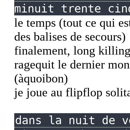
minuit trente cin
le temps (tout ce qui es
des balises de secours)
finalement, long killing
ragequit le dernier mon
(àquoibon)
je joue au flipflop solit
dans la nuit de v