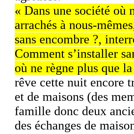
« Dans une société où 
arrachés à nous-mêmes,
sans encombre ?, inter
Comment s’installer san
où ne règne plus que la
rêve cette nuit encore t
et de maisons (des me
famille donc deux anci
des échanges de maison