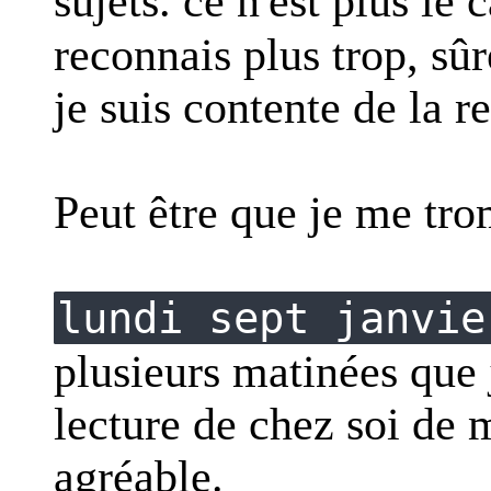
sujets. ce n'est plus le 
reconnais plus trop, sû
je suis contente de la 
Peut être que je me tr
lundi sept janvie
plusieurs matinées que 
lecture de chez soi de m
agréable.