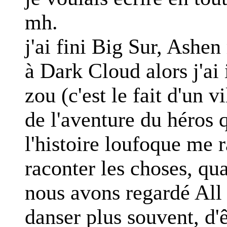
mh.
j'ai fini Big Sur, Ashe
à Dark Cloud alors j'ai 
zou (c'est le fait d'un v
de l'aventure du héros q
l'histoire loufoque me 
raconter les choses, qua
nous avons regardé All t
danser plus souvent, d'ê