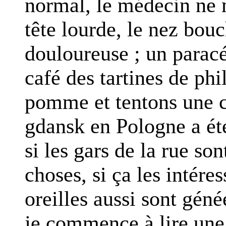
normal, le médecin ne m
tête lourde, le nez bouc
douloureuse ; un paracé
café des tartines de phi
pomme et tentons une ci
gdansk en Pologne a ét
si les gars de la rue so
choses, si ça les intéres
oreilles aussi sont géné
je commence à lire une