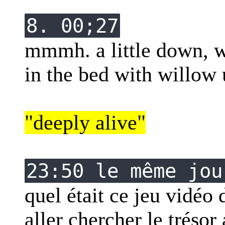
8. 00;27
mmmh. a little down, 
in the bed with willow
"deeply alive"
23:50 le même jou
quel était ce jeu vidéo 
aller chercher le trésor 