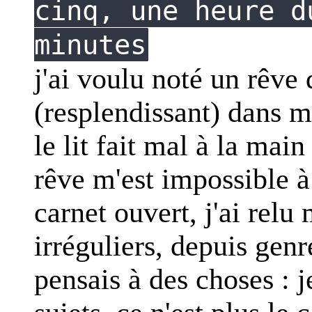
cinq, une heure d
minutes
j'ai voulu noté un rêve 
(resplendissant) dans m
le lit fait mal à la mai
rêve m'est impossible à
carnet ouvert, j'ai relu
irréguliers, depuis genre
pensais à des choses : j