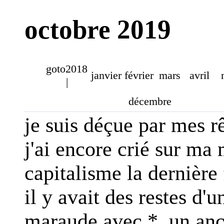
octobre 2019
goto2018
janvier
février
mars
avril
|
décembre
je suis déçue par mes r
j'ai encore crié sur ma
capitalisme la dernière f
il y avait des restes d'
maraude avec *, un anci