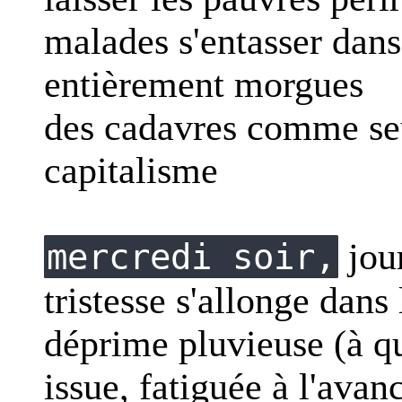
malades s'entasser dans
entièrement morgues
des cadavres comme seu
capitalisme
jou
mercredi soir,
tristesse s'allonge dans 
déprime pluvieuse (à q
issue, fatiguée à l'avan