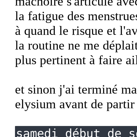
mâchoire s'articule ave
la fatigue des menstrues
à quand le risque et l'a
la routine ne me déplait
plus pertinent à faire ai
et sinon j'ai terminé m
elysium avant de partir 
samedi début de s