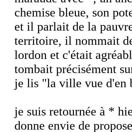
chemise bleue, son pote 
et il parlait de la pauvr
territoire, il nommait
lordon et c'était agréab
tombait précisément su
je lis "la ville vue d'en
je suis retournée à * hie
donne envie de propose