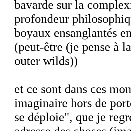
bavarde sur la complexi
profondeur philosophiqu
boyaux ensanglantés en
(peut-être (je pense à l
outer wilds))
et ce sont dans ces mom
imaginaire hors de porté
se déploie", que je regre
adresse des choses (ima