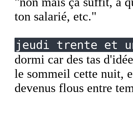
"non mais ça suffit, à q
ton salarié, etc."
jeudi trente et u
dormi car des tas d'idée
le sommeil cette nuit, e
devenus flous entre te