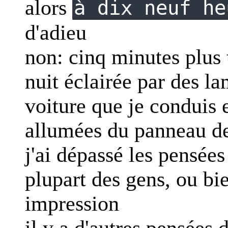
alors
à dix neuf he
d'adieu
non: cinq minutes plus t
nuit éclairée par des la
voiture que je conduis e
allumées du panneau de
j'ai dépassé les pensées
plupart des gens, ou bi
impression
il y a d'autres pensées d