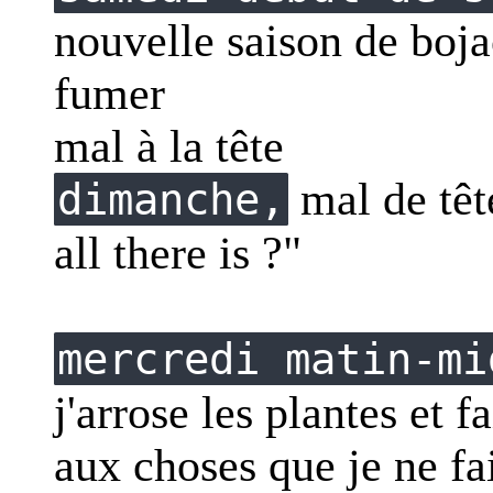
nouvelle saison de bojac
fumer
mal à la tête
mal de tête
dimanche,
all there is ?"
mercredi matin-mi
j'arrose les plantes et f
aux choses que je ne fai