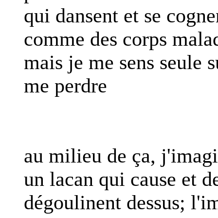
qui dansent et se cogne
comme des corps malad
mais je me sens seule s
me perdre
au milieu de ça, j'imag
un lacan qui cause et d
dégoulinent dessus; l'i