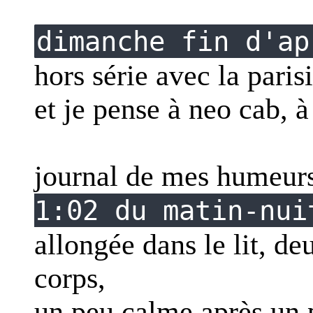
dimanche fin d'ap
hors série avec la paris
et je pense à neo cab, 
journal de mes humeur
1:02 du matin-nui
allongée dans le lit, d
corps,
un peu calme après un p