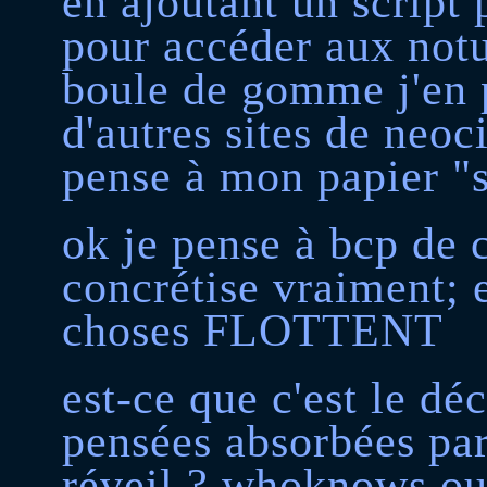
en ajoutant un script
pour accéder aux notu
boule de gomme j'en p
d'autres sites de neoci
pense à mon papier "
ok je pense à bcp de 
concrétise vraiment;
choses FLOTTENT
est-ce que c'est le dé
pensées absorbées par
réveil ? whoknows ou 