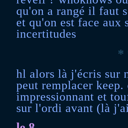
qu'on a rangé il faut 
et qu'on est face aux 
incertitudes
* 
hl alors là j'écris sur
peut remplacer keep. ç
impressionnant et tou
sur l'ordi avant (là j'
le 8,