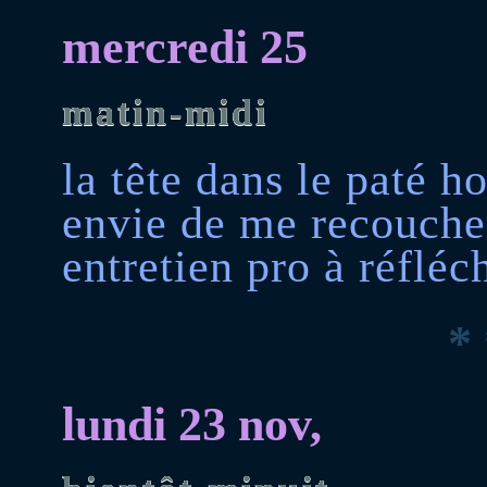
mercredi 25
matin-midi
la tête dans le paté hol
envie de me recoucher
entretien pro à réfléc
* 
lundi 23 nov,