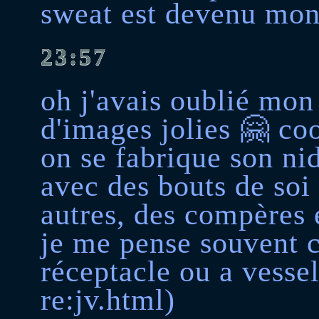
sweat est devenu mon
23:57
oh j'avais oublié mon
d'images jolies 🤗 coo
on se fabrique son nid
avec des bouts de soi 
autres, des compères e
je me pense souvent
réceptacle ou a vessel
re:jv.html)