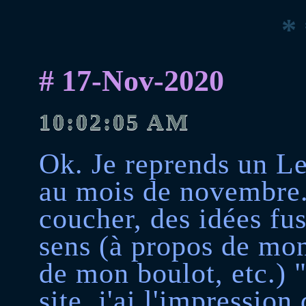
* 
# 17-Nov-2020
10:02:05 AM
Ok. Je reprends un Le
au mois de novembre.
coucher, des idées fus
sens (à propos de mon 
de mon boulot, etc.)
site, j'ai l'impression