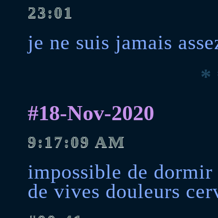
23:01
je ne suis jamais asse
* 
#18-Nov-2020
9:17:09 AM
impossible de dormir 
de vives douleurs cerv