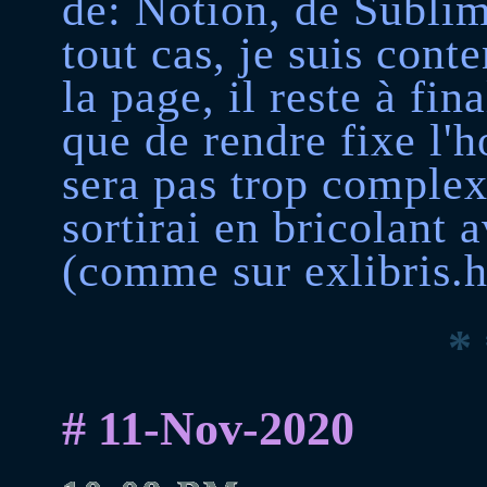
de: Notion, de Sublim
tout cas, je suis cont
la page, il reste à fin
que de rendre fixe l'h
sera pas trop complex
sortirai en bricolant 
(comme sur exlibris.
* 
# 11-Nov-2020