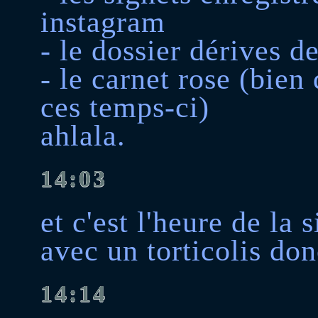
instagram
- le dossier dérives d
- le carnet rose (bien 
ces temps-ci)
ahlala.
14:03
et c'est l'heure de la 
avec un torticolis do
14:14