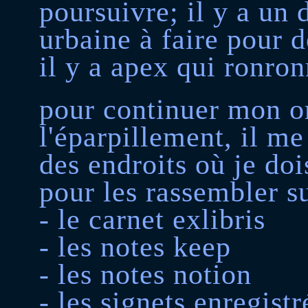
poursuivre; il y a un 
urbaine à faire pour 
il y a apex qui ronro
pour continuer mon o
l'éparpillement, il me 
des endroits où je do
pour les rassembler su
- le carnet exlibris
- les notes keep
- les notes notion
- les signets enregistr