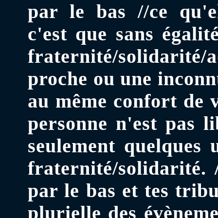
par le bas //ce qu'
c'est que sans égalité
fraternité/solidarit
proche ou une inconn
au même confort de vi
personne n'est pas li
seulement quelques u
fraternité/solidarité.
par le bas et tes trib
plurielle des évèneme