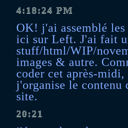
4:18:24 PM
OK! j'ai assemblé les
ici sur Left. J'ai fait 
stuff/html/WIP/novem
images & autre. Comm
coder cet après-midi,
j'organise le contenu 
site.
20:21