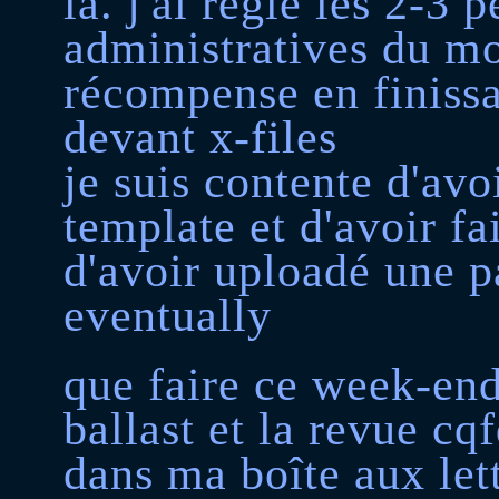
là. j'ai réglé les 2-3 
administratives du m
récompense en finissa
devant x-files
je suis contente d'avo
template et d'avoir f
d'avoir uploadé une pa
eventually
que faire ce week-end?
ballast et la revue cq
dans ma boîte aux lettr