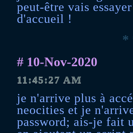
peut-être vais essayer
d'accueil !
* 
# 10-Nov-2020
11:45:27 AM
je n'arrive plus à ac
neocities et je n'arri
password; ais-je fait 