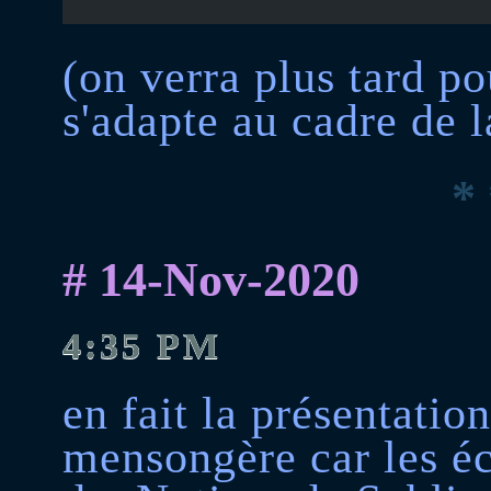
(on verra plus tard p
s'adapte au cadre de 
* 
# 14-Nov-2020
4:35 PM
en fait la présentatio
mensongère car les éc