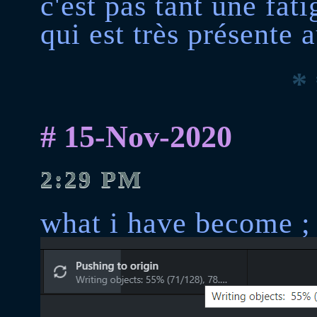
c'est pas tant une fat
qui est très présente 
* 
# 15-Nov-2020
2:29 PM
what i have become ;