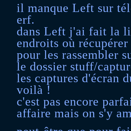
il manque Left sur té
erf.
dans Left j'ai fait la 
endroits où récupérer
pour les rassembler sur
le dossier stuff/captu
les captures d'écran 
voilà !
c'est pas encore parfa
affaire mais on s'y a