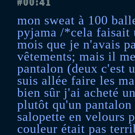
#00:41
mon sweat à 100 ball
pyjama /*cela faisait
mois que je n'avais p
vêtements; mais il me
pantalon (deux c'est u
suis allée faire les m
bien sûr j'ai acheté 
plutôt qu'un pantalon (
salopette en velours p
couleur était pas terr