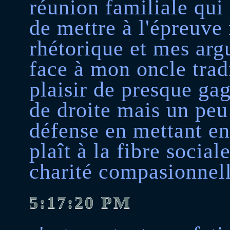
réunion familiale qui
de mettre à l'épreuv
rhétorique et mes ar
face à mon oncle tradi
plaisir de presque g
de droite mais un pe
défense en mettant en
plaît à la fibre social
charité compasionnell
5:17:20 PM