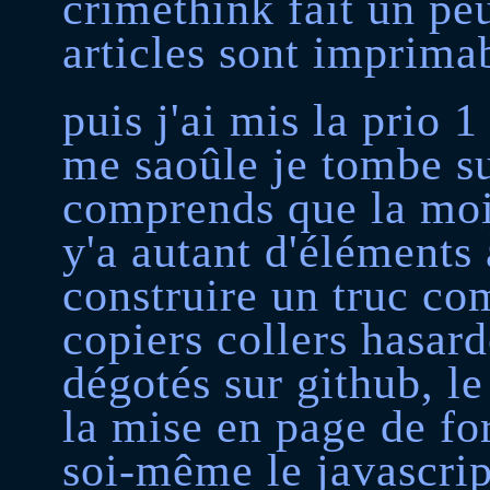
crimethink fait un peu
articles sont imprima
puis j'ai mis la prio 1
me saoûle je tombe su
comprends que la moi
y'a autant d'éléments 
construire un truc com
copiers collers hasar
dégotés sur github, le
la mise en page de fo
soi-même le javascript