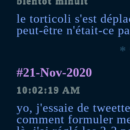
bientôt minuit
le torticoli s'est dép
peut-être n'était-ce pa
* 
#21-Nov-2020
10:02:19 AM
yo, j'essaie de tweett
comment formuler mes