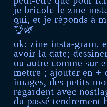
peut-être que pour fa
je bricole le zine ins
oui, et je réponds à m
👌🌿
ok: zine insta-gram, 
avoir la date; dessine
ou autre comme sur ex
mettre ; ajouter en +
images, des petits mo
regardent avec nostla
du passé tendrement b