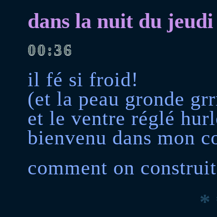
dans la nuit du jeud
00:36
il fé si froid!
(et la peau gronde grr
et le ventre réglé hurl
bienvenu dans mon c
comment on construit 
* 