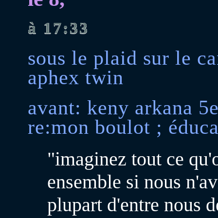
à 17:33
sous le plaid sur le c
aphex twin
avant: keny arkana 5e 
re:mon boulot ; éduca
"imaginez tout ce qu'o
ensemble si nous n'av
plupart d'entre nous d